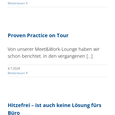
Weiterlesen
Proven Practice on Tour
Von unserer Meet&Work-Lounge haben wir
schon berichtet. In den vergangenen [...]
4.7.2024
Weiterlesen
Hitzefrei – ist auch keine Lösung fürs
Büro