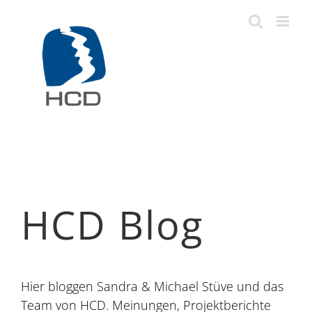
Zum
Inhalt
springen
HCD Blog
Hier bloggen Sandra & Michael Stüve und das
Team von HCD. Meinungen, Projektberichte