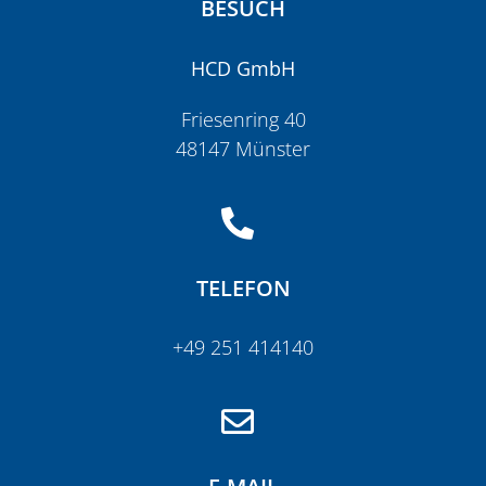
BESUCH
HCD GmbH
Friesenring 40
48147 Münster
TELEFON
+49 251 414140