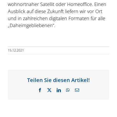
wohnortnaher Satellit oder Homeoffice. Einen
Ausblick auf diese Zukunft liefern wir vor Ort
und in zahlreichen digitalen Formaten für alle
„Daheimgebliebenen“.
15.12.2021
Teilen Sie diesen Artikel!
Facebook
X
LinkedIn
WhatsApp
E-
Mail