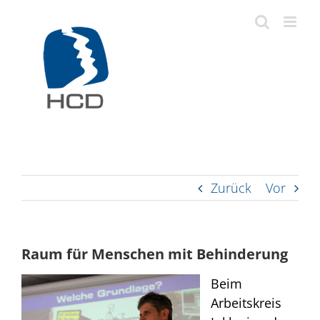
Zum
Inhalt
springen
Zurück
Vor
Raum für Menschen mit Behinderung
Beim
Arbeitskreis