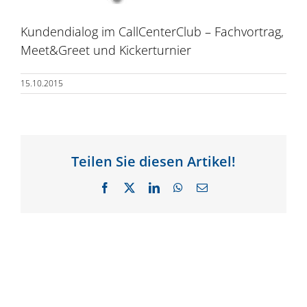
Kundendialog im CallCenterClub – Fachvortrag,
Meet&Greet und Kickerturnier
15.10.2015
Teilen Sie diesen Artikel!
Facebook
X
LinkedIn
WhatsApp
E-
Mail