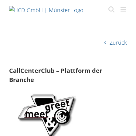
Zum
Inhalt
springen
Zurück
CallCenterClub – Plattform der
Branche