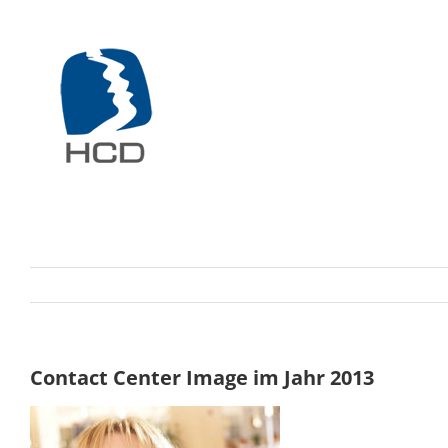
Zum
Inhalt
springen
Contact Center Image im Jahr 2013