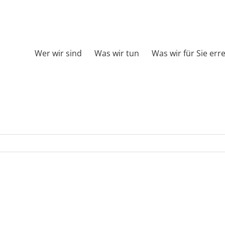
Wer wir sind
Was wir tun
Was wir für Sie err