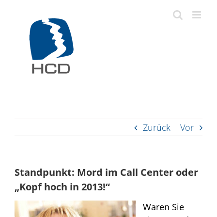
Zum
Inhalt
springen
Zurück
Vor
Standpunkt: Mord im Call Center oder
„Kopf hoch in 2013!“
Waren Sie