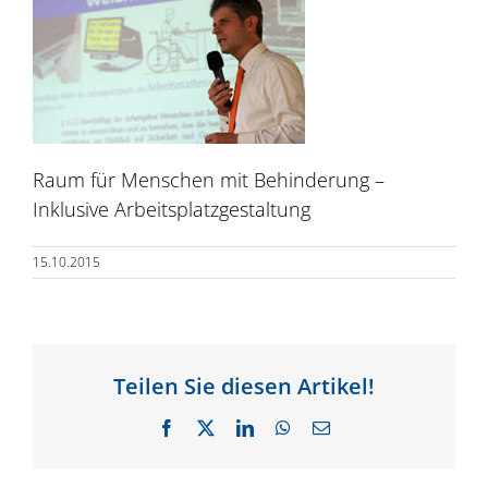
Raum für Menschen mit Behinderung –
Inklusive Arbeitsplatzgestaltung
15.10.2015
Teilen Sie diesen Artikel!
Facebook
X
LinkedIn
WhatsApp
E-
Mail