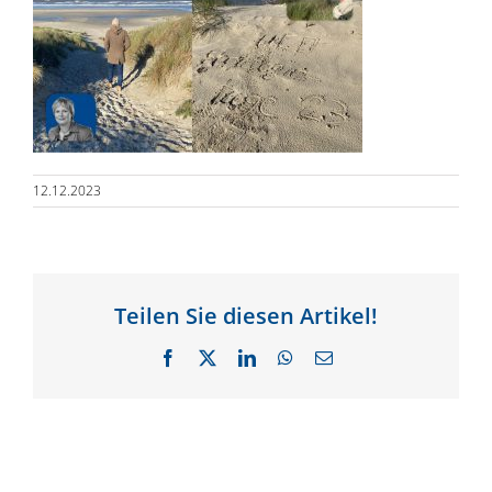
12.12.2023
Teilen Sie diesen Artikel!
Facebook
X
LinkedIn
WhatsApp
E-
Mail