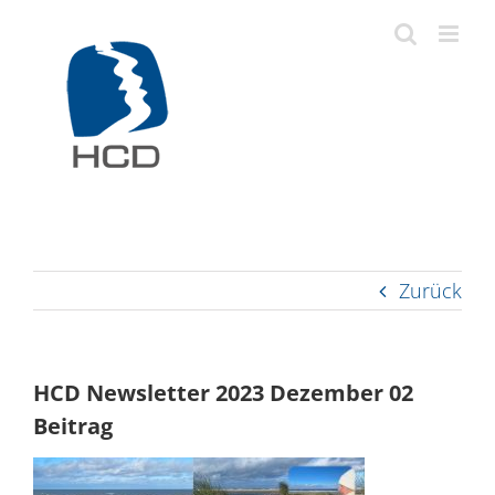
Zum
Inhalt
springen
Zurück
HCD Newsletter 2023 Dezember 02
Beitrag