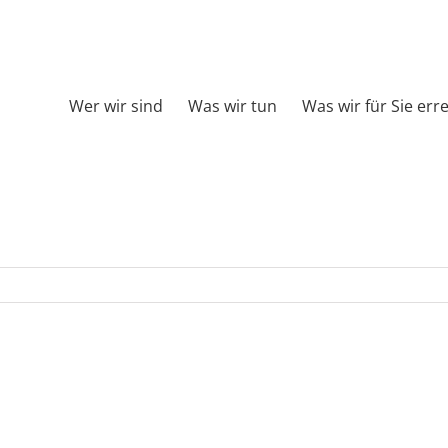
Wer wir sind
Was wir tun
Was wir für Sie err