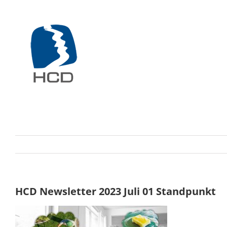
Zum
Inhalt
springen
HCD Newsletter 2023 Juli 01 Standpunkt