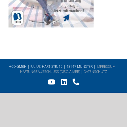
HCD GMBH | JULIUS-HART-STR. 12 | 48147 MÜNSTER |
IMPRESSUM
|
HAFTUNGSAUSSCHLUSS (DISCLAIMER)
|
DATENSCHUTZ
YouTube
LinkedIn
Telefon