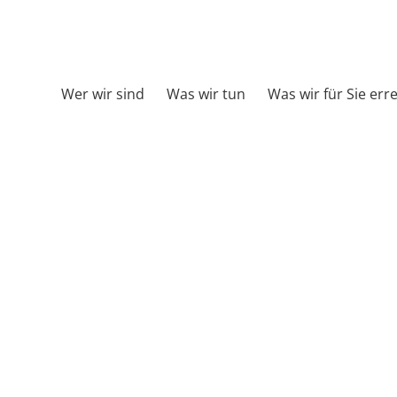
Wer wir sind
Was wir tun
Was wir für Sie err