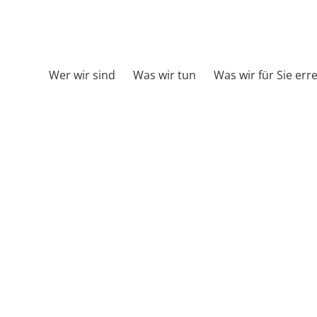
Wer wir sind
Was wir tun
Was wir für Sie err