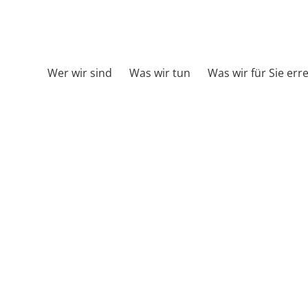
Wer wir sind
Was wir tun
Was wir für Sie err