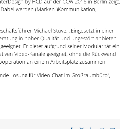
terDesign by HCD auf der CCW 2016 in Berlin zeigt,
st. Dabei werden (Marken-)Kommunikation,
eschäftsführer Michael Stüve. „Eingesetzt in einer
ratung in hoher Qualität und ungestört anbieten
geeignet. Er bietet aufgrund seiner Modularität ein
vativen Video-Kanäle geeignet, ohne die Rückwand
Kooperation an einem Arbeitsplatz zusammen.
gende Lösung für Video-Chat im Großraumbüro“,