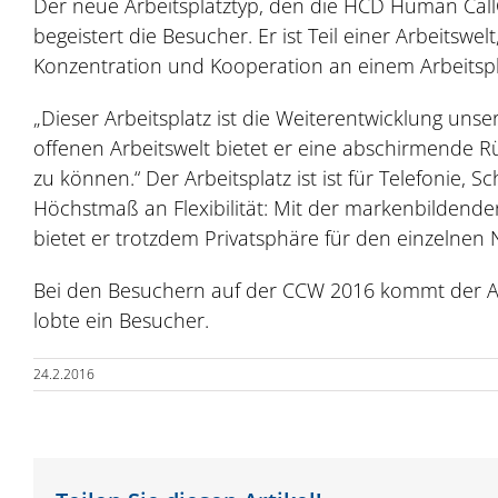
Der neue Arbeitsplatztyp, den die HCD Human CallC
begeistert die Besucher. Er ist Teil einer Arbeit
Konzentration und Kooperation an einem Arbeitspl
„Dieser Arbeitsplatz ist die Weiterentwicklung unser
offenen Arbeitswelt bietet er eine abschirmende 
zu können.“ Der Arbeitsplatz ist ist für Telefonie,
Höchstmaß an Flexibilität: Mit der markenbildende
bietet er trotzdem Privatsphäre für den einzelne
Bei den Besuchern auf der CCW 2016 kommt der Arb
lobte ein Besucher.
24.2.2016