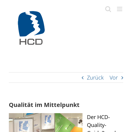
Zum
Inhalt
springen
Zurück
Vor
Qualität im Mittelpunkt
Der HCD-
Quality-