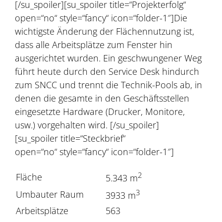
[/su_spoiler][su_spoiler title=“Projekterfolg“
open=“no“ style=“fancy“ icon=“folder-1″]Die
wichtigste Änderung der Flächennutzung ist,
dass alle Arbeitsplätze zum Fenster hin
ausgerichtet wurden. Ein geschwungener Weg
führt heute durch den Service Desk hindurch
zum SNCC und trennt die Technik-Pools ab, in
denen die gesamte in den Geschäftsstellen
eingesetzte Hardware (Drucker, Monitore,
usw.) vorgehalten wird. [/su_spoiler]
[su_spoiler title=“Steckbrief“
open=“no“ style=“fancy“ icon=“folder-1″]
2
Fläche
5.343 m
3
Umbauter Raum
3933 m
Arbeitsplätze
563