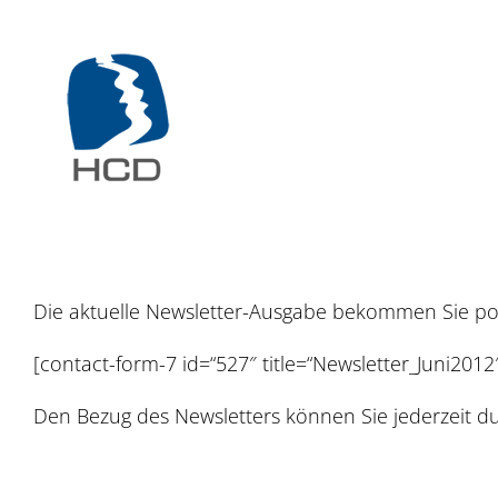
Zum
Inhalt
springen
Die aktuelle Newsletter-Ausgabe bekommen Sie post
[contact-form-7 id=“527″ title=“Newsletter_Juni2012
Den Bezug des Newsletters können Sie jederzeit du