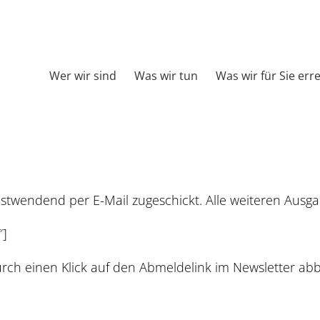
Wer wir sind
Was wir tun
Was wir für Sie err
wendend per E-Mail zugeschickt. Alle weiteren Ausgabe
″]
rch einen Klick auf den Abmeldelink im Newsletter abb