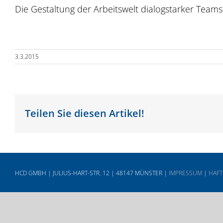
Die Gestaltung der Arbeitswelt dialogstarker Teams 
3.3.2015
Teilen Sie diesen Artikel!
HCD GMBH | JULIUS-HART-STR. 12 | 48147 MÜNSTER |
IMPRESSUM
|
HAFT