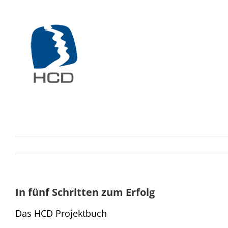
Zum
Inhalt
springen
In fünf Schritten zum Erfolg
Das HCD Projektbuch