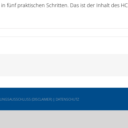
in fünf praktischen Schritten. Das ist der Inhalt des 
UNGSAUSSCHLUSS (DISCLAIMER)
|
DATENSCHUTZ