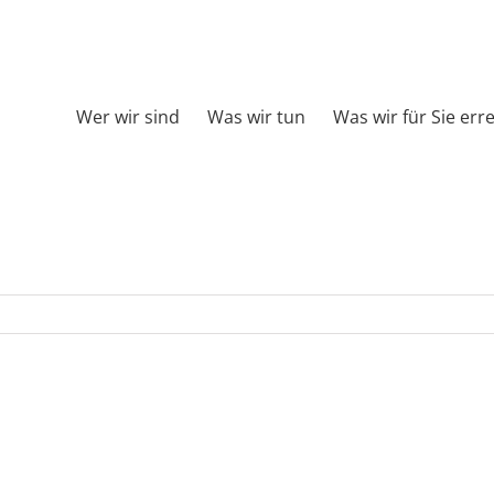
Wer wir sind
Was wir tun
Was wir für Sie err