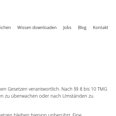
eichen
Wissen downloaden
Jobs
Blog
Kontakt
inen Gesetzen verantwortlich. Nach §§ 8 bis 10 TMG
tionen zu überwachen oder nach Umständen zu
etzen bleiben hiervon unberührt. Eine