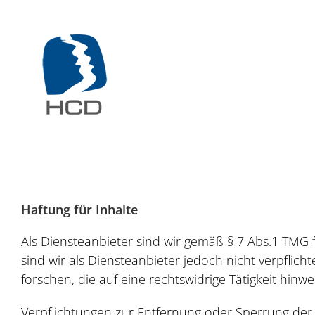
Zum
Inhalt
springen
Haftung für Inhalte
Als Diensteanbieter sind wir gemäß § 7 Abs.1 TMG 
sind wir als Diensteanbieter jedoch nicht verpfli
forschen, die auf eine rechtswidrige Tätigkeit hinwe
Verpflichtungen zur Entfernung oder Sperrung der