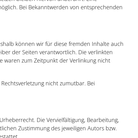
g möglich. Bei Bekanntwerden von entsprechenden
Deshalb können wir für diese fremden Inhalte auch
iber der Seiten verantwortlich. Die verlinkten
te waren zum Zeitpunkt der Verlinkung nicht
 Rechtsverletzung nicht zumutbar. Bei
rheberrecht. Die Vervielfältigung, Bearbeitung,
tlichen Zustimmung des jeweiligen Autors bzw.
stattet.