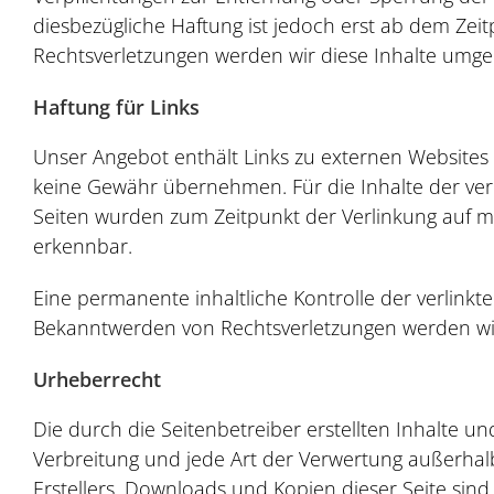
diesbezügliche Haftung ist jedoch erst ab dem Ze
Rechtsverletzungen werden wir diese Inhalte umg
Haftung für Links
Unser Angebot enthält Links zu externen Websites D
keine Gewähr übernehmen. Für die Inhalte der verlin
Seiten wurden zum Zeitpunkt der Verlinkung auf mö
erkennbar.
Eine permanente inhaltliche Kontrolle der verlinkt
Bekanntwerden von Rechtsverletzungen werden wir
Urheberrecht
Die durch die Seitenbetreiber erstellten Inhalte u
Verbreitung und jede Art der Verwertung außerhal
Erstellers. Downloads und Kopien dieser Seite sind