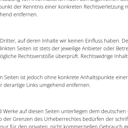
itpunkt der Kenntnis einer konkreten Rechtsverletzun
ehend entfernen.
ritter, auf deren Inhalte wir keinen Einfluss haben. 
kten Seiten ist stets der jeweilige Anbieter oder Betre
gliche Rechtsverstöße überprüft. Rechtswidrige Inhal
en Seiten ist jedoch ohne konkrete Anhaltspunkte einer
 derartige Links umgehend entfernen.
nd Werke auf diesen Seiten unterliegen dem deutschen U
b der Grenzen des Urheberrechtes bedürfen der schrif
 nur für den privaten, nicht kommerziellen Gebrauch ge