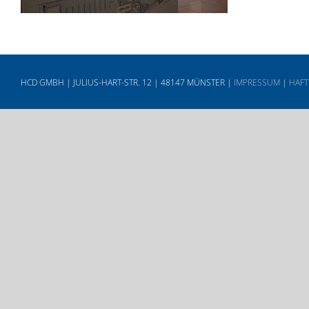
HCD GMBH | JULIUS-HART-STR. 12 | 48147 MÜNSTER |
IMPRESSUM
|
HAFT