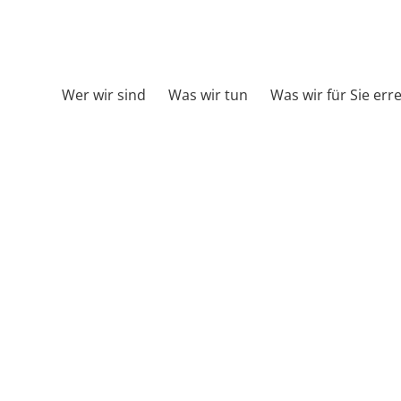
Wer wir sind
Was wir tun
Was wir für Sie err