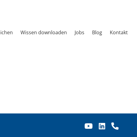
eichen
Wissen downloaden
Jobs
Blog
Kontakt
YouTube
LinkedIn
Telef