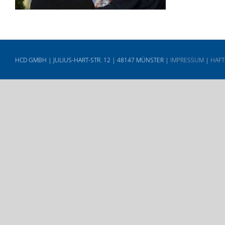
HCD GMBH | JULIUS-HART-STR. 12 | 48147 MÜNSTER |
IMPRESSUM
|
HAFT