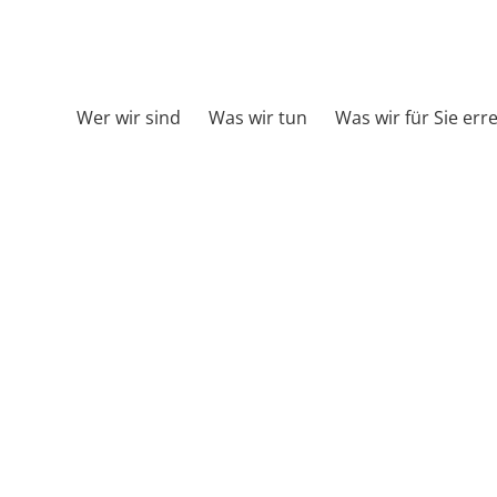
Wer wir sind
Was wir tun
Was wir für Sie err