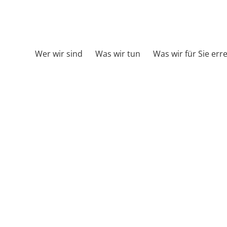
Wer wir sind
Was wir tun
Was wir für Sie err