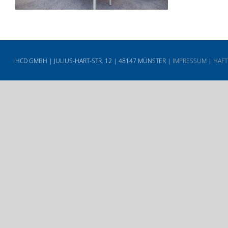
HCD GMBH | JULIUS-HART-STR. 12 | 48147 MÜNSTER |
IMPRESSUM
|
HAFT