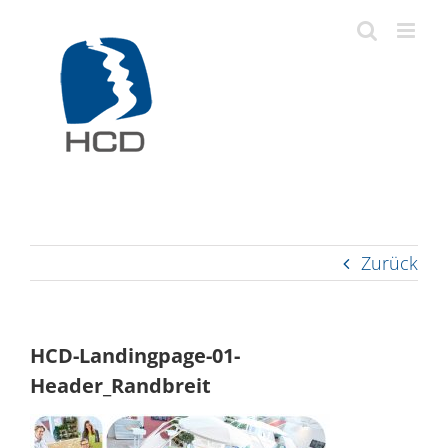
Zum
Inhalt
springen
Zurück
HCD-Landingpage-01-
Header_Randbreit