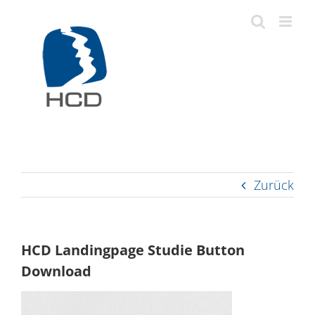
Zum
Inhalt
springen
Zurück
HCD Landingpage Studie Button
Download