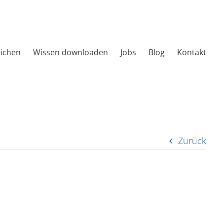
eichen
Wissen downloaden
Jobs
Blog
Kontakt
Zurück