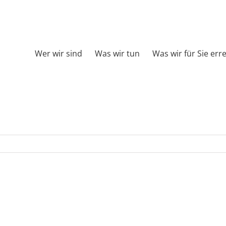
Wer wir sind
Was wir tun
Was wir für Sie err