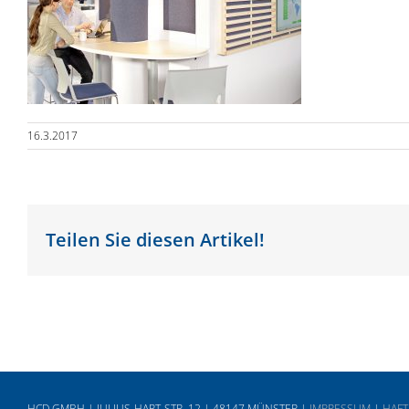
16.3.2017
Teilen Sie diesen Artikel!
HCD GMBH | JULIUS-HART-STR. 12 | 48147 MÜNSTER |
IMPRESSUM
|
HAFT